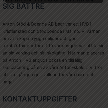
SIG BÄTTRE
Anton Stöd & Boende AB bedriver ett HVB i
Kristianstad och Stödboende i Malmö. Vi värnar
om att skapa trygga miljöer och god
förutsättningar för att få våra ungdomar att ta sig
an sin vardag och sin skolgång. När man placeras
på Anton HVB erbjuds också en tillfällig
skolplacering på en av våra Anton-skolor. Vi tror
att skolgången gör skillnad för våra barn och
unga!
KONTAKTUPPGIFTER