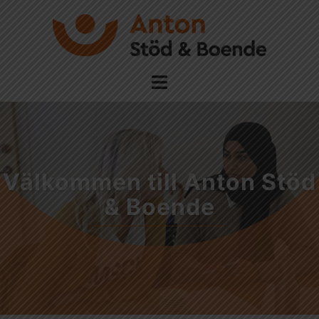
Välkommen till Anton Stöd
& Boende