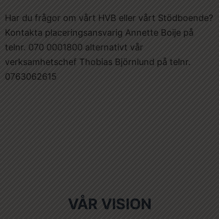
Har du frågor om vårt HVB eller vårt Stödboende?
Kontakta placeringsansvarig Annette Boije på
telnr. 070 0001800 alternativt vår
verksamhetschef Thobias Björnlund på telnr.
0763062615
VÅR VISION