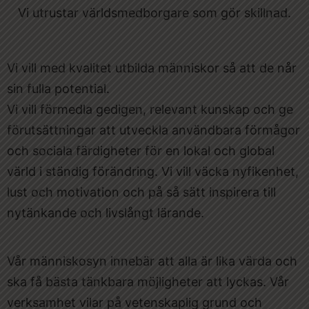
Vi utrustar världsmedborgare som gör skillnad.
Vi vill med kvalitet utbilda människor så att de når
sin fulla potential.
Vi vill förmedla gedigen, relevant kunskap och ge
förutsättningar att utveckla användbara förmågor
och sociala färdigheter för en lokal och global
värld i ständig förändring. Vi vill väcka nyfikenhet,
lust och motivation och på så sätt inspirera till
nytänkande och livslångt lärande.
Vår människosyn innebär att alla är lika värda och
ska få bästa tänkbara möjligheter att lyckas. Vår
verksamhet vilar på vetenskaplig grund och