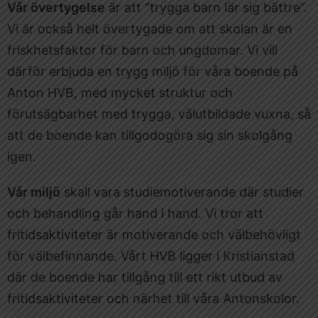
Vår övertygelse
är att “trygga barn lär sig bättre”.
Vi är också helt övertygade om att skolan är en
friskhetsfaktor för barn och ungdomar. Vi vill
därför erbjuda en trygg miljö för våra boende på
Anton HVB, med mycket struktur och
förutsägbarhet med trygga, välutbildade vuxna, så
att de boende kan tillgodogöra sig sin skolgång
igen.
Vår miljö
skall vara studiemotiverande där studier
och behandling går hand i hand. Vi tror att
fritidsaktiviteter är motiverande och välbehövligt
för välbefinnande. Vårt HVB ligger i Kristianstad
där de boende har tillgång till ett rikt utbud av
fritidsaktiviteter och närhet till våra Antonskolor.